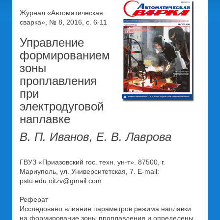
Журнал «Автоматическая
сварка», № 8, 2016, с. 6-11
Управление
формированием
зоны
проплавления
при
электродуговой
наплавке
В. П. Иванов, Е. В. Лаврова
ГВУЗ «Приазовский гос. техн. ун-т». 87500, г.
Мариуполь, ул. Университетская, 7. E-mail:
pstu.edu.oitzv@gmail.com
Реферат
Исследовано влияние параметров режима наплавки
на формирование зоны проплавления и определены