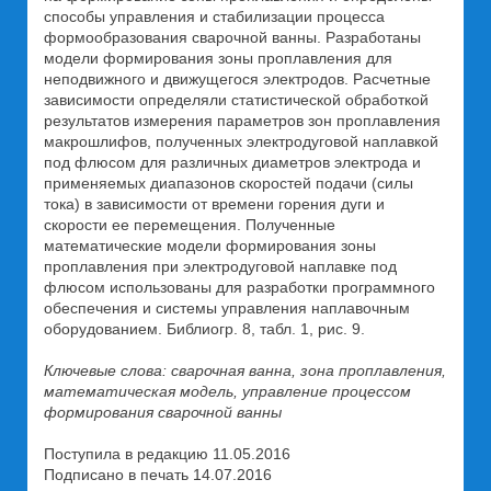
способы управления и стабилизации процесса
формообразования сварочной ванны. Разработаны
модели формирования зоны проплавления для
неподвижного и движущегося электродов. Расчетные
зависимости определяли статистической обработкой
результатов измерения параметров зон проплавления
макрошлифов, полученных электродуговой наплавкой
под флюсом для различных диаметров электрода и
применяемых диапазонов скоростей подачи (силы
тока) в зависимости от времени горения дуги и
скорости ее перемещения. Полученные
математические модели формирования зоны
проплавления при электродуговой наплавке под
флюсом использованы для разработки программного
обеспечения и системы управления наплавочным
оборудованием. Библиогр. 8, табл. 1, рис. 9.
Ключевые слова: сварочная ванна, зона проплавления,
математическая модель, управление процессом
формирования сварочной ванны
Поступила в редакцию 11.05.2016
Подписано в печать 14.07.2016