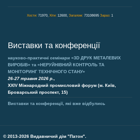
Хости:
71970,
Хіти:
12600,
Загалом:
73108695
Зараз:
1
Виставки та конференції
науково-практичні семінари
«3D ДРУК МЕТАЛЕВИХ
ВИРОБІВ»
та
«НЕРУЙНІВНИЙ КОНТРОЛЬ ТА
МОНІТОРИНГ ТЕХНІЧНОГО СТАНУ»
26-27 травня 2026 р.,
XXIV Міжнародний промисловий форум (м. Київ,
Броварський проспект, 15)
Виставки та конференції, які вже відбулись
©
2013-2026 Видавничий дім "Патон".