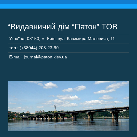
“Видавничий дім “Патон” ТОВ
Україна
,
03150
,
м. Київ,
вул. Казимира Малевича, 11
тел.: (+38044) 205-23-90
E-mail: journal@paton.kiev.ua