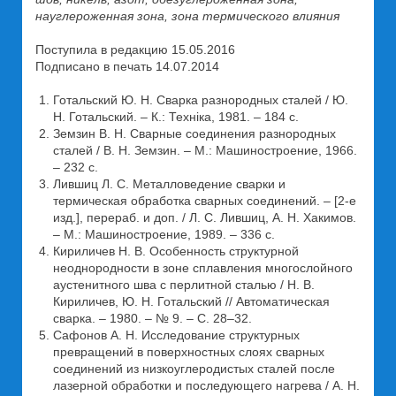
науглероженная зона, зона термического влияния
Поступила в редакцию 15.05.2016
Подписано в печать 14.07.2014
Готальский Ю. Н. Сварка разнородных сталей / Ю.
Н. Готальский. – К.: Техніка, 1981. – 184 с.
Земзин В. Н. Сварные соединения разнородных
сталей / В. Н. Земзин. – М.: Машиностроение, 1966.
– 232 с.
Лившиц Л. С. Металловедение сварки и
термическая обработка сварных соединений. – [2-е
изд.], перераб. и доп. / Л. С. Лившиц, А. Н. Хакимов.
– М.: Машиностроение, 1989. – 336 с.
Кириличев Н. В. Особенность структурной
неоднородности в зоне сплавления многослойного
аустенитного шва с перлитной сталью / Н. В.
Кириличев, Ю. Н. Готальский // Автоматическая
сварка. – 1980. – № 9. – С. 28–32.
Сафонов А. Н. Исследование структурных
превращений в поверхностных слоях сварных
соединений из низкоуглеродистых сталей после
лазерной обработки и последующего нагрева / А. Н.