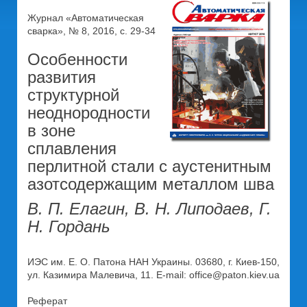
Журнал «Автоматическая
сварка», № 8, 2016, с. 29-34
Особенности
развития
структурной
неоднородности
в зоне
сплавления
перлитной стали с аустенитным
азотсодержащим металлом шва
В. П. Елагин, В. Н. Липодаев, Г.
Н. Гордань
ИЭС им. Е. О. Патона НАН Украины. 03680, г. Киев-150,
ул. Казимира Малевича, 11. E-mail: office@paton.kiev.ua
Реферат