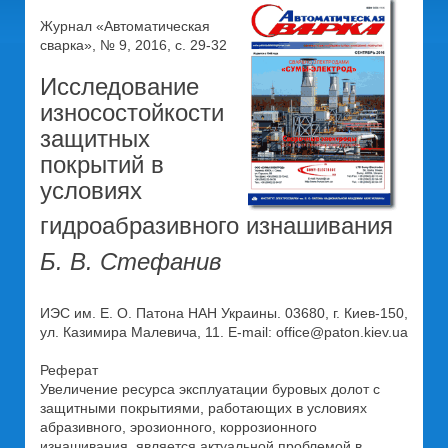
Журнал «Автоматическая
сварка», № 9, 2016, с. 29-32
Исследование
износостойкости
защитных
покрытий в
условиях
гидроабразивного изнашивания
Б. В. Стефанив
ИЭС им. Е. О. Патона НАН Украины. 03680, г. Киев-150,
ул. Казимира Малевича, 11. E-mail: office@paton.kiev.ua
Реферат
Увеличение ресурса эксплуатации буровых долот с
защитными покрытиями, работающих в условиях
абразивного, эрозионного, коррозионного
изнашивания, является актуальной проблемой в