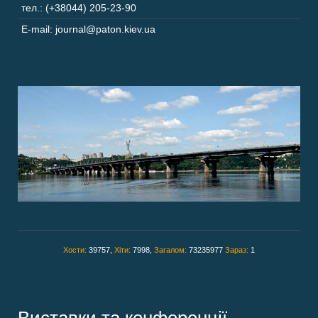
тел.: (+38044) 205-23-90
E-mail: journal@paton.kiev.ua
Хости:
39757,
Хіти:
7998,
Загалом:
73235977
Зараз:
1