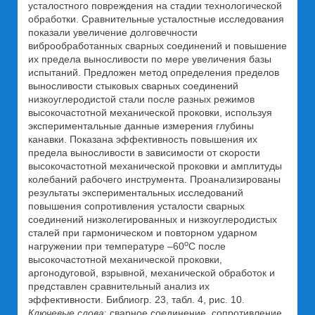
усталостного повреждения на стадии технологической
обработки. Сравнительные усталостные исследования
показали увеличение долговечности
виброобработанных сварных соединений и повышение
их предела выносливости по мере увеличения базы
испытаний. Предложен метод определения пределов
выносливости стыковых сварных соединений
низкоуглеродистой стали после разных режимов
высокочастотной механической проковки, используя
экспериментальные данные измерения глубины
канавки. Показана эффективность повышения их
предела выносливости в зависимости от скорости
высокочастотной механической проковки и амплитуды
колебаний рабочего инструмента. Проанализированы
результаты экспериментальных исследований
повышения сопротивления усталости сварных
соединений низколегированных и низкоуглеродистых
сталей при гармоническом и повторном ударном
о
нагружении при температуре –60
С после
высокочастотной механической проковки,
аргонодуговой, взрывной, механической обработок и
представлен сравнительный анализ их
эффективности. Библиогр. 23, табл. 4, рис. 10.
Ключевые слова
: сварное соединение, сопротивление