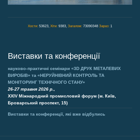
Хости:
53623,
Хіти:
9383,
Загалом:
73090348
Зараз:
1
Виставки та конференції
науково-практичні семінари
«3D ДРУК МЕТАЛЕВИХ
ВИРОБІВ»
та
«НЕРУЙНІВНИЙ КОНТРОЛЬ ТА
МОНІТОРИНГ ТЕХНІЧНОГО СТАНУ»
26-27 травня 2026 р.,
XXIV Міжнародний промисловий форум (м. Київ,
Броварський проспект, 15)
Виставки та конференції, які вже відбулись