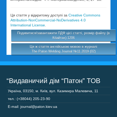
Ця стаття у відкритому доступі за
Creative Commons
Attribution-NonCommercial-NoDerivatives 4.0
International License
.
Подивитися/завантажити ПДФ цієї статті, розмір файлу (в
Кбайтах):1206
Ця ж стаття англійською мовою в журналі
The Paton Welding Journal №11 2019 (02)
“Видавничий дім “Патон” ТОВ
Україна
,
03150
,
м. Київ,
вул. Казимира Малевича, 11
тел.: (+38044) 205-23-90
E-mail: journal@paton.kiev.ua