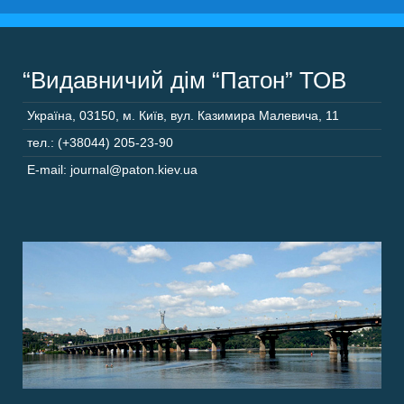
“Видавничий дім “Патон” ТОВ
Україна
,
03150
,
м. Київ,
вул. Казимира Малевича, 11
тел.: (+38044) 205-23-90
E-mail: journal@paton.kiev.ua