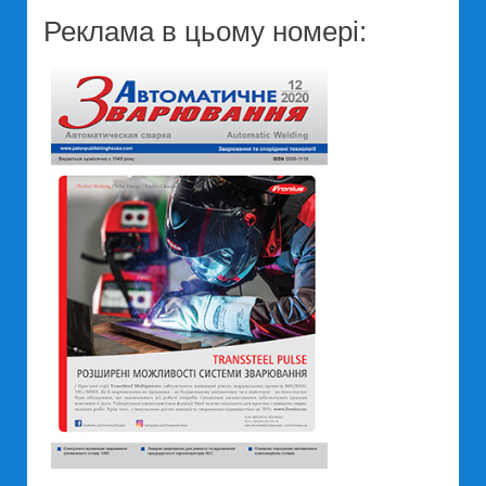
Реклама в цьому номері: