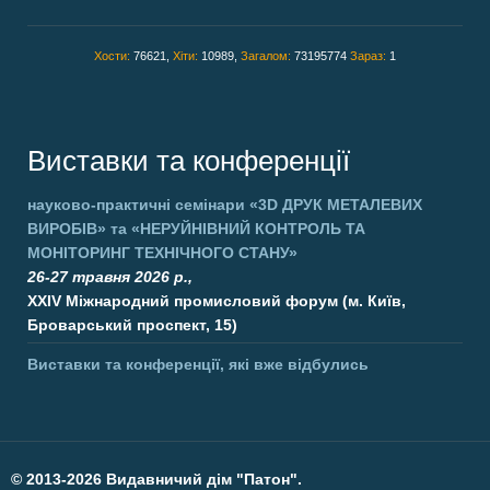
Хости:
76621,
Хіти:
10989,
Загалом:
73195774
Зараз:
1
Виставки та конференції
науково-практичні семінари
«3D ДРУК МЕТАЛЕВИХ
ВИРОБІВ»
та
«НЕРУЙНІВНИЙ КОНТРОЛЬ ТА
МОНІТОРИНГ ТЕХНІЧНОГО СТАНУ»
26-27 травня 2026 р.,
XXIV Міжнародний промисловий форум (м. Київ,
Броварський проспект, 15)
Виставки та конференції, які вже відбулись
©
2013-2026 Видавничий дім "Патон".