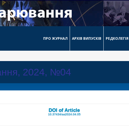
ПРО ЖУРНАЛ
АРХІВ ВИПУСКІВ
РЕДКОЛЕГІЯ
ння, 2024, №04
DOI of Article
10.37434/as2024.04.05