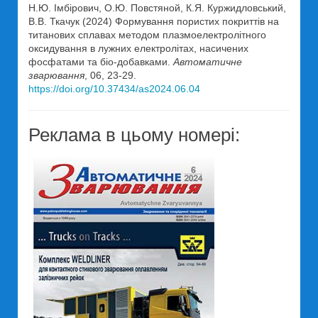
Н.Ю. Імбірович, О.Ю. Повстяной, К.Я. Куржидловський,
В.В. Ткачук (2024) Формування пористих покриттів на
титанових сплавах методом плазмоелектролітного
оксидування в лужних електролітах, насичених
фосфатами та біо-добавками.
Автоматичне
зварювання
, 06, 23-29.
https://doi.org/10.37434/as2024.06.04
Реклама в цьому номері: