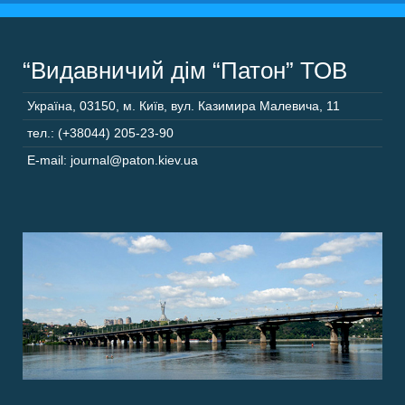
“Видавничий дім “Патон” ТОВ
Україна
,
03150
,
м. Київ,
вул. Казимира Малевича, 11
тел.: (+38044) 205-23-90
E-mail: journal@paton.kiev.ua