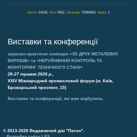
Хости:
24226,
Хіти:
4552,
Загалом:
73060951
Зараз:
1
Виставки та конференції
науково-практичні семінари
«3D ДРУК МЕТАЛЕВИХ
ВИРОБІВ»
та
«НЕРУЙНІВНИЙ КОНТРОЛЬ ТА
МОНІТОРИНГ ТЕХНІЧНОГО СТАНУ»
26-27 травня 2026 р.,
XXIV Міжнародний промисловий форум (м. Київ,
Броварський проспект, 15)
Виставки та конференції, які вже відбулись
©
2013-2026 Видавничий дім "Патон".
Розробка сайту
LFS