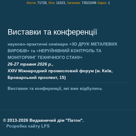
Хости:
71728,
Хіти:
11523,
Загалом:
73021048
Зараз:
1
Виставки та конференції
науково-практичні семінари
«3D ДРУК МЕТАЛЕВИХ
ВИРОБІВ»
та
«НЕРУЙНІВНИЙ КОНТРОЛЬ ТА
МОНІТОРИНГ ТЕХНІЧНОГО СТАНУ»
26-27 травня 2026 р.,
XXIV Міжнародний промисловий форум (м. Київ,
Броварський проспект, 15)
Виставки та конференції, які вже відбулись
©
2013-2026 Видавничий дім "Патон".
Розробка сайту
LFS