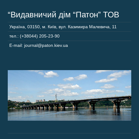
“Видавничий дім “Патон” ТОВ
Україна
,
03150
,
м. Київ,
вул. Казимира Малевича, 11
тел.: (+38044) 205-23-90
E-mail: journal@paton.kiev.ua