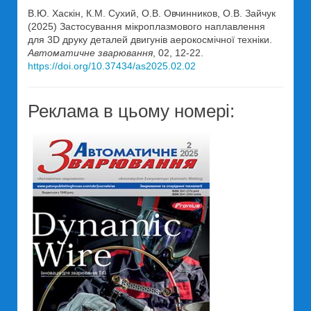
В.Ю. Хаскін, К.М. Сухий, О.В. Овчинников, О.В. Зайчук
(2025) Застосування мікроплазмового наплавлення
для 3D друку деталей двигунів аерокосмічної техніки.
Автоматичне зварювання
, 02, 12-22.
https://doi.org/10.37434/as2025.02.02
Реклама в цьому номері: