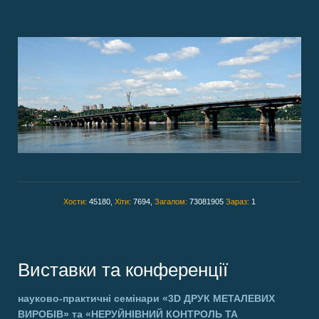
Хости:
45180,
Хіти:
7694,
Загалом:
73081905
Зараз:
1
Виставки та конференції
науково-практичні семінари
«3D ДРУК МЕТАЛЕВИХ
ВИРОБІВ»
та
«НЕРУЙНІВНИЙ КОНТРОЛЬ ТА