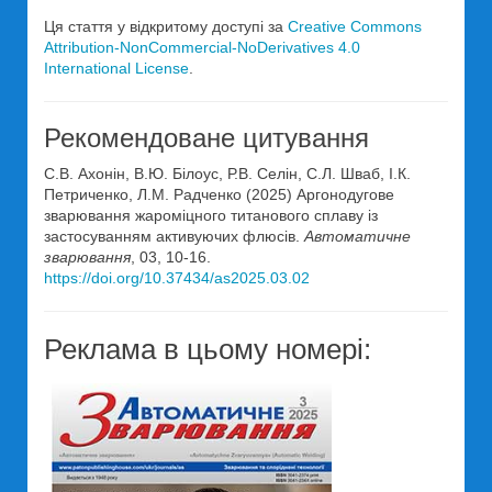
Ця стаття у відкритому доступі за
Creative Commons
Attribution-NonCommercial-NoDerivatives 4.0
International License
.
Рекомендоване цитування
С.В. Ахонін, В.Ю. Білоус, Р.В. Селін, С.Л. Шваб, І.К.
Петриченко, Л.М. Радченко (2025) Аргонодугове
зварювання жароміцного титанового сплаву із
застосуванням активуючих флюсів.
Автоматичне
зварювання
, 03, 10-16.
https://doi.org/10.37434/as2025.03.02
Реклама в цьому номері: