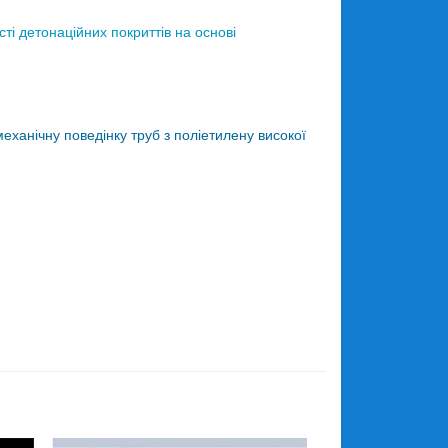
ті детонаційних покриттів на основі
анічну поведінку труб з поліетилену високої