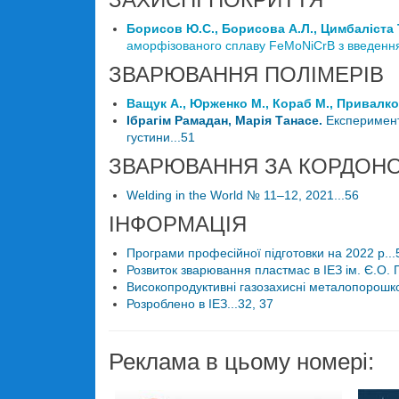
Борисов Ю.С., Борисова А.Л., Цимбаліста Т.В
аморфізованого сплаву FeMoNiCrB з введенн
ЗВАРЮВАННЯ ПОЛІМЕРІВ
Ващук А., Юрженко М., Кораб М., Привалко
Ібрагім Рамадан, Марія Танасе.
Експеримента
густини...51
ЗВАРЮВАННЯ ЗА КОРДОН
Welding in the World № 11–12, 2021...56
ІНФОРМАЦІЯ
Програми професійної підготовки на 2022 р...
Розвиток зварювання пластмас в ІЕЗ ім. Є.О. 
Високопродуктивні газозахисні металопорошко
Розроблено в ІЕЗ...32, 37
Реклама в цьому номері: