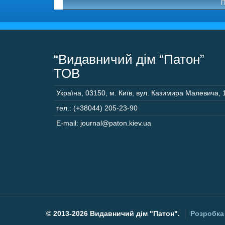
П
“Видавничий дім “Патон”
ТОВ
Україна
,
03150
,
м. Київ,
вул. Казимира Малевича, 
тел.: (+38044) 205-23-90
E-mail: journal@paton.kiev.ua
©
2013-2026 Видавничий дім "Патон".
Розробка