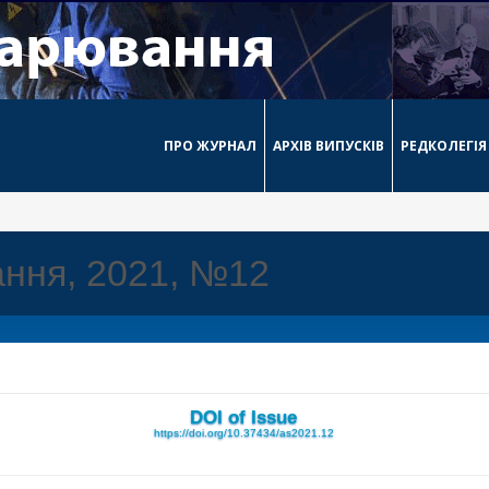
ПРО ЖУРНАЛ
АРХІВ ВИПУСКІВ
РЕДКОЛЕГІЯ
ння, 2021, №12
DOI of Issue
https://doi.org/10.37434/as2021.12