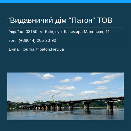
“Видавничий дім “Патон” ТОВ
Україна
,
03150
,
м. Київ,
вул. Казимира Малевича, 11
тел.: (+38044) 205-23-90
E-mail: journal@paton.kiev.ua