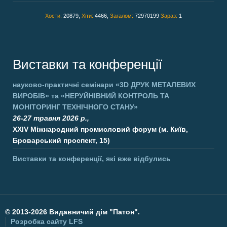
Хости:
20879,
Хіти:
4466,
Загалом:
72970199
Зараз:
1
Виставки та конференції
науково-практичні семінари
«3D ДРУК МЕТАЛЕВИХ
ВИРОБІВ»
та
«НЕРУЙНІВНИЙ КОНТРОЛЬ ТА
МОНІТОРИНГ ТЕХНІЧНОГО СТАНУ»
26-27 травня 2026 р.,
XXIV Міжнародний промисловий форум (м. Київ,
Броварський проспект, 15)
Виставки та конференції, які вже відбулись
©
2013-2026 Видавничий дім "Патон".
Розробка сайту
LFS