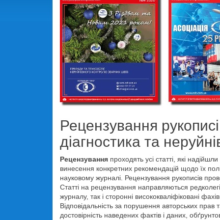
Рецензування рукописі
діагностика та неруйн
Рецензування
проходять усі статті, які надійшл
винесення конкретних рекомендацій щодо їх поліп
науковому журналі. Рецензування рукописів пров
Статті на рецензування направляються редколегі
журналу, так і сторонні висококваліфіковані фах
Відповідальність за порушення авторських прав т
достовірність наведених фактів і даних, обґрунто