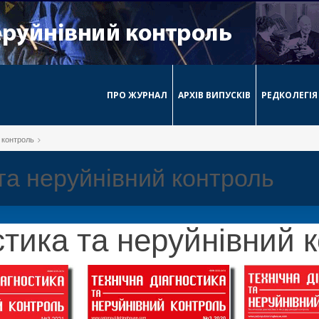
ПРО ЖУРНАЛ
АРХІВ ВИПУСКІВ
РЕДКОЛЕГІЯ
й контроль
 та неруйнівний контроль
стика та неруйнівний 