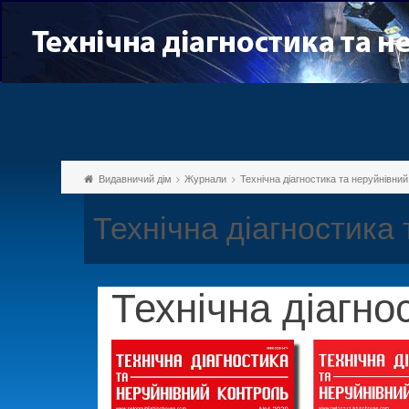
Видавничий дім
Журнали
Технічна діагностика та неруйнівни
Технічна діагностика
Технічна діагно