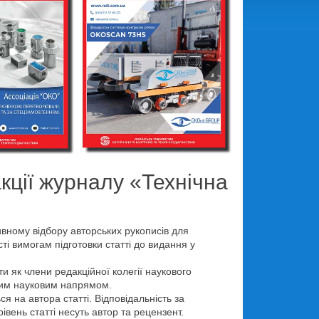
кції журналу «Технічна
ивному відбору авторських рукописів для
і вимогам підготовки статті до видання у
 як члени редакційної колегії наукового
етним науковим напрямом.
я на автора статті. Відповідальність за
івень статті несуть автор та рецензент.