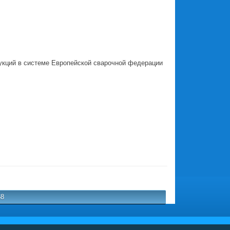
рукций в системе Европейской сварочной федерации
.
68