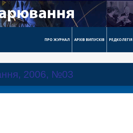
ПРО ЖУРНАЛ
АРХІВ ВИПУСКІВ
РЕДКОЛЕГІЯ
ння, 2006, №03