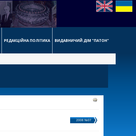
РЕДАКЦІЙНА ПОЛІТИКА
ВИДАВНИЧИЙ ДІМ "ПАТОН"
2008 №07