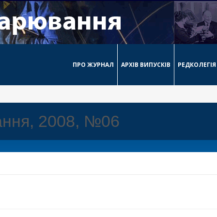
ПРО ЖУРНАЛ
АРХІВ ВИПУСКІВ
РЕДКОЛЕГІЯ
ння, 2008, №06