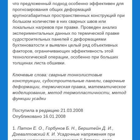
что предложенный подход особенно эффективен для
прогнозирования общих деформаций
крупногабаритных пространственных конструкций при
большом количестве в них сварных швов или
локальных нагревов при правке. Проведен анализ
экспериментальных данных по термической правке
судостроительных панелей с деформациями
бухтиноватости и выявлен целый ряд объективных
факторов, ограничивающих эффективность этой
технологической операции, особенно при больших
толщинах листа обшивки.
Ключевые слова: сварные тонколистовые
конструкции, судостроительные панели, сварочные
деформации, термическая правка, математическое
моделирование, метод термопластичности, метод
функции усадки
Поступила в редакцию 21.03.2008
Опубликовано 16.01.2008
1.
Патон Е. О., Горбунов Б. Н., Берштейн Д. И.,
Дзевалтовский К. И.
Усадочные напряжения при