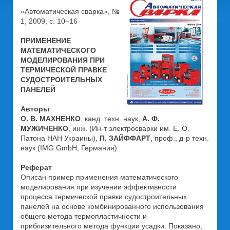
«Автоматическая сварка», №
1, 2009, с. 10–16
ПРИМЕНЕНИЕ
МАТЕМАТИЧЕСКОГО
МОДЕЛИРОВАНИЯ ПРИ
ТЕРМИЧЕСКОЙ ПРАВКЕ
СУДОСТРОИТЕЛЬНЫХ
ПАНЕЛЕЙ
Авторы
О. В. МАХНЕНКО
, канд. техн. наук,
А. Ф.
МУЖИЧЕНКО
, инж. (Ин-т электросварки им. Е. О.
Патона НАН Украины),
П. ЗАЙФФАРТ
, проф., д-р техн.
наук (IMG GmbH, Германия)
Реферат
Описан пример применения математического
моделирования при изучении эффективности
процесса термической правки судостроительных
панелей на основе комбинированного использования
общего метода термопластичности и
приблизительного метода функции усадки. Показано,