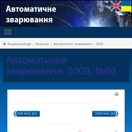
Видавничий дім
Журнали
Автоматичне зварювання
2009
Автоматичне
зварювання, 2009, №01
2009 №01 (01)
2009 №01 (03)