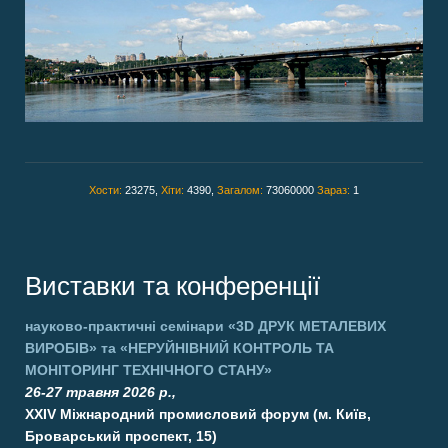
Хости:
23275,
Хіти:
4390,
Загалом:
73060000
Зараз:
1
Виставки та конференції
науково-практичні семінари
«3D ДРУК МЕТАЛЕВИХ
ВИРОБІВ»
та
«НЕРУЙНІВНИЙ КОНТРОЛЬ ТА
МОНІТОРИНГ ТЕХНІЧНОГО СТАНУ»
26-27 травня 2026 р.,
XXIV Міжнародний промисловий форум (м. Київ,
Броварський проспект, 15)