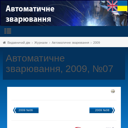
Видавничий дім
Журнали
Автоматичне зварювання
2009
Автоматичне
зварювання, 2009, №07
2009 №06
2009 №08