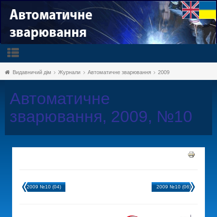
Видавничий дім
Журнали
Автоматичне зварювання
2009
Автоматичне
зварювання, 2009, №10
2009 №10 (04)
2009 №10 (06)