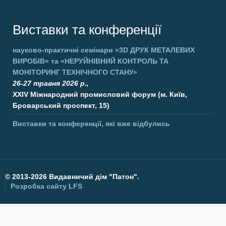
Виставки та конференції
науково-практичні семінари
«3D ДРУК МЕТАЛЕВИХ
ВИРОБІВ»
та
«НЕРУЙНІВНИЙ КОНТРОЛЬ ТА
МОНІТОРИНГ ТЕХНІЧНОГО СТАНУ»
26-27 травня 2026 р.,
XXIV Міжнародний промисловий форум (м. Київ,
Броварський проспект, 15)
Виставки та конференції, які вже відбулись
©
2013-2026 Видавничий дім "Патон".
Розробка сайту
LFS