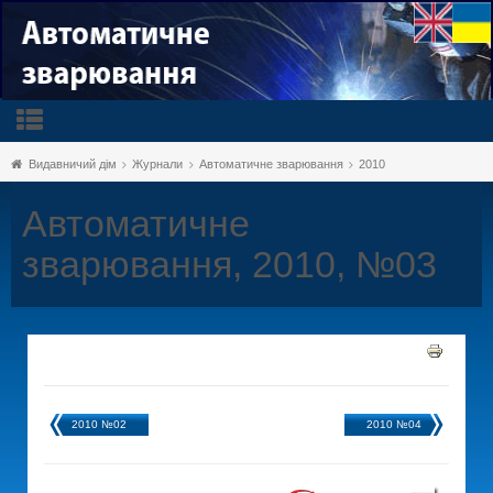
Видавничий дім
Журнали
Автоматичне зварювання
2010
Автоматичне
зварювання, 2010, №03
2010 №02
2010 №04