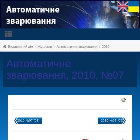
Видавничий дім
Журнали
Автоматичне зварювання
2010
Автоматичне
зварювання, 2010, №07
2010 №07 (03)
2010 №07 (05)