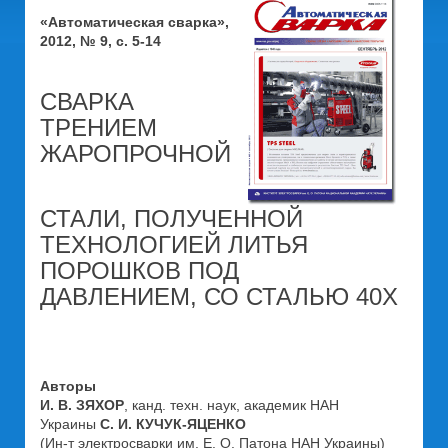
«Автоматическая сварка»,
2012, № 9, с. 5-14
СВАРКА
ТРЕНИЕМ
ЖАРОПРОЧНОЙ
СТАЛИ, ПОЛУЧЕННОЙ
ТЕХНОЛОГИЕЙ ЛИТЬЯ
ПОРОШКОВ ПОД
ДАВЛЕНИЕМ, СО СТАЛЬЮ 40Х
Авторы
И. В. ЗЯХОР
, канд. техн. наук, академик НАН
Украины
С. И. КУЧУК-ЯЦЕНКО
(Ин-т электросварки им. Е. О. Патона НАН Украины)