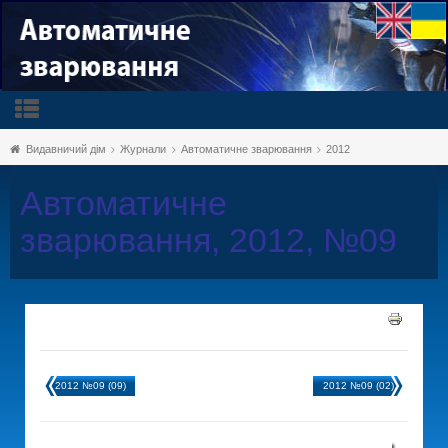
Видавничий дім
Журнали
Автоматичне зварювання
2012
Автоматичне
зварювання, 2012, №09
2012 №09 (09)
2012 №09 (02)