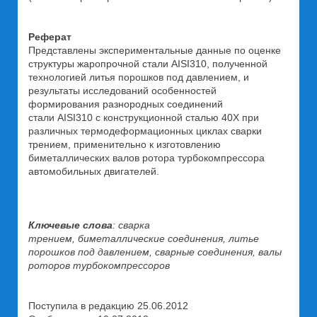
Реферат
Представлены экспериментальные данные по оценке
структуры жаропрочной стали AISI310, полученной
технологией литья порошков под давлением, и
результаты исследований особенностей
формирования разнородных соединений
стали AISI310 с конструкционной сталью 40Х при
различных термодеформационных циклах сварки
трением, применительно к изготовлению
биметаллических валов ротора турбокомпрессора
автомобильных двигателей.
Ключевые слова
: сварка
трением, биметаллические соединения, литье
порошков под давлением, сварные соединения, валы
роторов турбокомпрессоров
Поступила в редакцию 25.06.2012