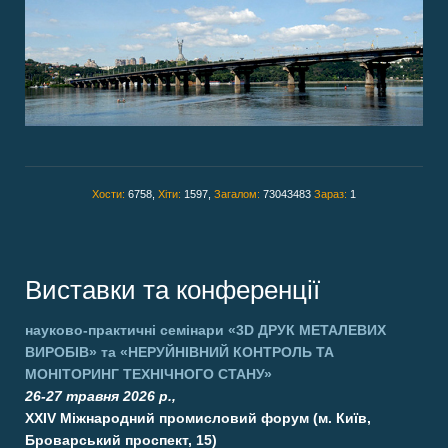
Хости:
6758,
Хіти:
1597,
Загалом:
73043483
Зараз:
1
Виставки та конференції
науково-практичні семінари
«3D ДРУК МЕТАЛЕВИХ
ВИРОБІВ»
та
«НЕРУЙНІВНИЙ КОНТРОЛЬ ТА
МОНІТОРИНГ ТЕХНІЧНОГО СТАНУ»
26-27 травня 2026 р.,
XXIV Міжнародний промисловий форум (м. Київ,
Броварський проспект, 15)