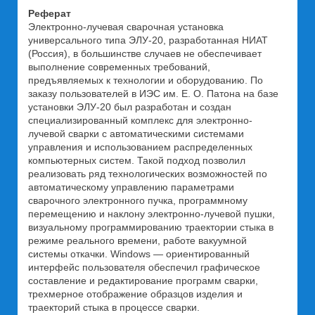
Реферат
Электронно-лучевая сварочная установка
универсального типа ЭЛУ-20, разработанная НИАТ
(Россия), в большинстве случаев не обеспечивает
выполнение современных требований,
предъявляемых к технологии и оборудованию. По
заказу пользователей в ИЭС им. Е. О. Патона на базе
установки ЭЛУ-20 был разработан и создан
специализированный комплекс для электронно-
лучевой сварки с автоматическими системами
управления и использованием распределенных
компьютерных систем. Такой подход позволил
реализовать ряд технологических возможностей по
автоматическому управлению параметрами
сварочного электронного пучка, программному
перемещению и наклону электронно-лучевой пушки,
визуальному программированию траектории стыка в
режиме реального времени, работе вакуумной
системы откачки. Windows — ориентированный
интерфейс пользователя обеспечил графическое
составление и редактирование программ сварки,
трехмерное отображение образцов изделия и
траекторий стыка в процессе сварки.