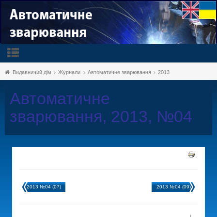
Видавничий дім
Журнали
Автоматичне зварювання
2013
Автоматичне
зварювання, 2013, №04
2013 №04 (07)
2013 №04 (09)