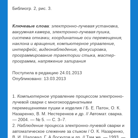
Библиогр. 2, рис. 3.
Ключевые слова
: электронно-лучевая установка,
вакуумная камера, электронно-лучевая пушка,
система откачки, координатные оси перемещения,
наклона и вращения, компьютерное управление,
интерфейс, видеонаблюдение, фокусировка,
программирование траектории стыка, мастер-
программа, напряжение запирания
Поступила в редакцию 24.01.2013
Опубликовано: 13.03.2013
1.
Компьютерное
управление процессом электронно-
лучевой сварки с многокоординатными
перемещениями пушки и изделия / Б. Е. Патон, О. К.
Назаренко, В. М. Нестеренков и др. // Автомат. сварка.
— 2004. — № 5. — С. 3–7.
2.
Наблюдение
процесса электронно-лучевой сварки и
автоматическое слежение за стыком / О. К. Назаренко,
В. И. Шаповал, Г. А Лоскутов и др. // Там же. — 1993. —