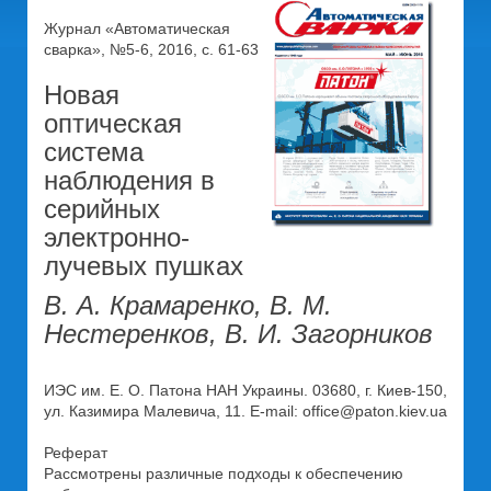
Журнал «Автоматическая
сварка», №5-6, 2016, с. 61-63
Новая
оптическая
система
наблюдения в
серийных
электронно-
лучевых пушках
В. А. Крамаренко, В. М.
Нестеренков, В. И. Загорников
ИЭС им. Е. О. Патона НАН Украины. 03680, г. Киев-150,
ул. Казимира Малевича, 11. E-mail: office@paton.kiev.ua
Реферат
Рассмотрены различные подходы к обеспечению