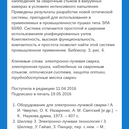
наблюдения за сварочным стыком в вакуумных
камерах в условиях интенсивного напыления.
Приведены результаты разработки новой оптической
системы, пригодной для использования в
применяемых в промышленности пушках типа ЭЛА
60/60. Система отличается простотой и широким
использованием унифицированных узлов.
Комплектность, высокая функциональность,
компактность и простота позволит найти этой системе
промышленное применение. Библиогр. 3, рис. 6.
Ключевые слова: электронно-лучевая сварка,
электронная пушка, наблюдение за сварочным
стыком, оптическая система, защита оптики,
труднодоступные места сварки
Поступила в редакцию 11.04.2016
Подписано в печать 19.05.2016
Оборудование для электронно-лучевой сварки / А.
И. Чвертко, О. К. Назаренко, А. М. Святский [и др.]. –
К.: Наукова думка, 1973. – 407 с.
Шиллер З. Электронно-лучевая технология / З.
Шиллер, У. Гайзиг, З. Панцер; пер. с нем. – М.: