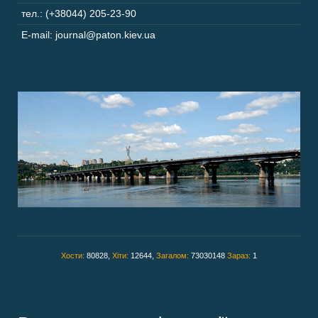
тел.: (+38044) 205-23-90
E-mail: journal@paton.kiev.ua
Хости:
80828,
Хіти:
12644,
Загалом:
73030148
Зараз:
1