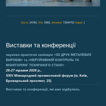
Хости:
24783,
Хіти:
5582,
Загалом:
73294752
Зараз:
1
Виставки та конференції
науково-практичні семінари
«3D ДРУК МЕТАЛЕВИХ
ВИРОБІВ»
та
«НЕРУЙНІВНИЙ КОНТРОЛЬ ТА
МОНІТОРИНГ ТЕХНІЧНОГО СТАНУ»
26-27 травня 2026 р.,
XXIV Міжнародний промисловий форум (м. Київ,
Броварський проспект, 15)
Виставки та конференції, які вже відбулись