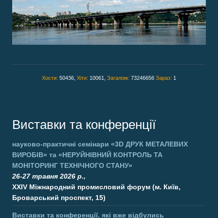
Хости:
50436,
Хіти:
10061,
Загалом:
73246656
Зараз:
1
Виставки та конференції
науково-практичні семінари
«3D ДРУК МЕТАЛЕВИХ
ВИРОБІВ»
та
«НЕРУЙНІВНИЙ КОНТРОЛЬ ТА
МОНІТОРИНГ ТЕХНІЧНОГО СТАНУ»
26-27 травня 2026 р.,
XXIV Міжнародний промисловий форум (м. Київ,
Броварський проспект, 15)
Виставки та конференції, які вже відбулись