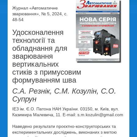
Журнал «Автоматичне
зварювання», № 5, 2024, с.
48-54
Удосконалення
технології та
обладнання для
зварювання
вертикальних
стиків з примусовим
формуванням шва
С.А. Резнік, С.М. Козулін, С.О.
Супрун
ІЕЗ ім. Є.О. Патона НАН України. 03150, м. Київ, вул.
Казимира Малевича, 11. E-mail: s.m.kozulin@gmail.com
Наведено результати проєктно-конструкторських та
експериментальних досліджень, виконаних з метою