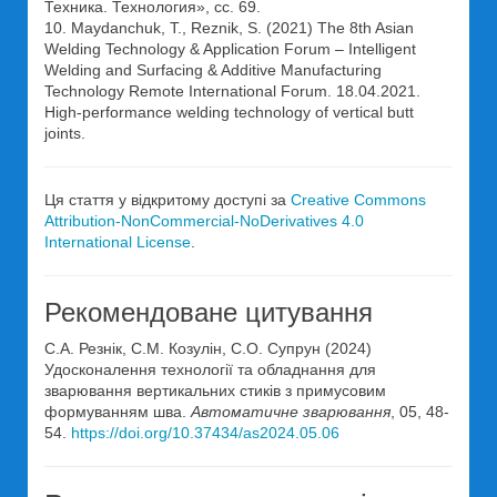
Техника. Технология», сс. 69.
10. Maydanchuk, T., Reznik, S. (2021) The 8th Asian
Welding Technology & Application Forum – Intelligent
Welding and Surfacing & Additive Manufacturing
Technology Remote International Forum. 18.04.2021.
High-performance welding technology of vertical butt
joints.
Ця стаття у відкритому доступі за
Creative Commons
Attribution-NonCommercial-NoDerivatives 4.0
International License
.
Рекомендоване цитування
С.А. Резнік, С.М. Козулін, С.О. Супрун (2024)
Удосконалення технології та обладнання для
зварювання вертикальних стиків з примусовим
формуванням шва.
Автоматичне зварювання
, 05, 48-
54.
https://doi.org/10.37434/as2024.05.06