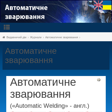
Видавничий дім
Журнали
Автоматичне зварювання
Автоматичне
зварювання
Автоматичне
зварювання
(«Automatic Welding» - англ.)