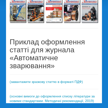
Приклад оформлення
статті для журнала
«Автоматичне
зварювання»
(завантажити зразкову статтю в форматі ПДФ)
(основні вимоги до оформлення списку літератури за
новими стандартами. Методичні рекомендації, 2019)