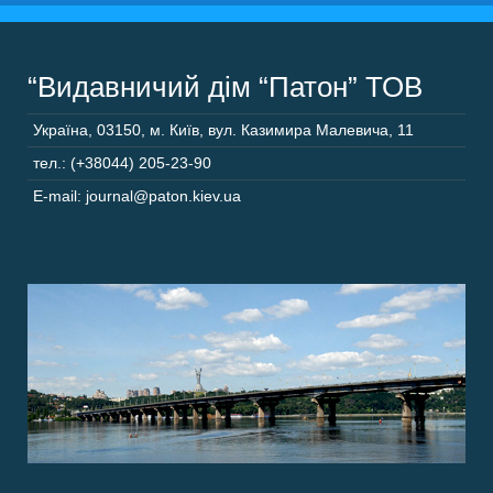
“Видавничий дім “Патон” ТОВ
Україна
,
03150
,
м. Київ,
вул. Казимира Малевича, 11
тел.: (+38044) 205-23-90
E-mail: journal@paton.kiev.ua