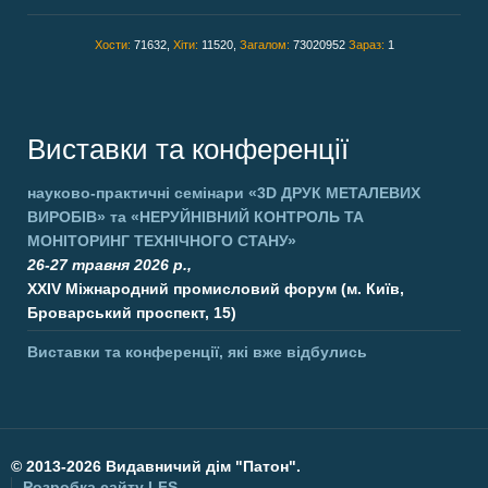
Хости:
71632,
Хіти:
11520,
Загалом:
73020952
Зараз:
1
Виставки та конференції
науково-практичні семінари
«3D ДРУК МЕТАЛЕВИХ
ВИРОБІВ»
та
«НЕРУЙНІВНИЙ КОНТРОЛЬ ТА
МОНІТОРИНГ ТЕХНІЧНОГО СТАНУ»
26-27 травня 2026 р.,
XXIV Міжнародний промисловий форум (м. Київ,
Броварський проспект, 15)
Виставки та конференції, які вже відбулись
©
2013-2026 Видавничий дім "Патон".
Розробка сайту
LFS