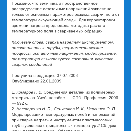
Показано, что величина и пространственное
распределение остаточных напряжений зависят не
только от основных параметров режима сварки, но и от
температуры окружающей среды. Для корректировки
времени нагрева предложена методика расчета
температурного поля в свариваемых образцах.
Ключевые слова: сварка нагретым инструментом,
полиэтиленовые трубы, термомеханические
процессы, остаточные напряжения, моделирование,
температура вязкотекучего состояния, качество
сварных соединений
Поступила в редакцию 07.07.2008
Опубликовано 22.01.2009
1.
Комаров Г. В.
Соединения деталей из полимерных
материалов: Учеб. пособие. — СПб.: Профессия, 2006.
— 592 с.
2.
Нестеренко Н. П., Сенченков И. К., Червинко О. П.
Моделирование температурных полей и напряжений
при сварке нагретым инструментом пластмассовых
труб в условиях отрицательных температур // Сб. докл.