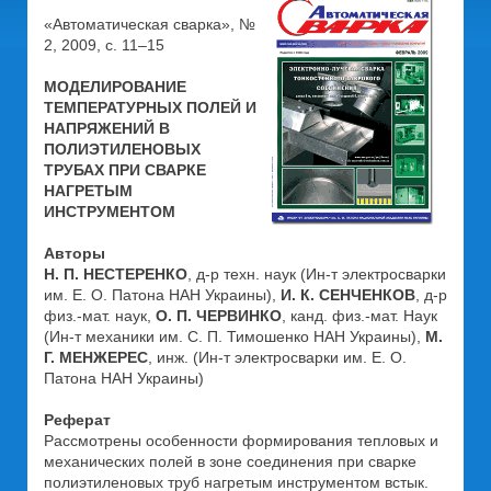
«Автоматическая сварка», №
2, 2009, с. 11–15
МОДЕЛИРОВАНИЕ
ТЕМПЕРАТУРНЫХ ПОЛЕЙ И
НАПРЯЖЕНИЙ В
ПОЛИЭТИЛЕНОВЫХ
ТРУБАХ ПРИ СВАРКЕ
НАГРЕТЫМ
ИНСТРУМЕНТОМ
Авторы
Н. П. НЕСТЕРЕНКО
, д-р техн. наук (Ин-т электросварки
им. Е. О. Патона НАН Украины),
И. К. СЕНЧЕНКОВ
, д-р
физ.-мат. наук,
О. П. ЧЕРВИНКО
, канд. физ.-мат. Наук
(Ин-т механики им. С. П. Тимошенко НАН Украины),
М.
Г. МЕНЖЕРЕС
, инж. (Ин-т электросварки им. Е. О.
Патона НАН Украины)
Реферат
Рассмотрены особенности формирования тепловых и
механических полей в зоне соединения при сварке
полиэтиленовых труб нагретым инструментом встык.