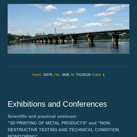
Hosts:
20075,
Hits:
3808,
All:
73139228
Online:
1
Exhibitions and Conferences
Scientific and practical seminars:
"3D PRINTING OF METAL PRODUCTS"
and
"NON-
DESTRUCTIVE TESTING AND TECHNICAL CONDITION
MONITORING"