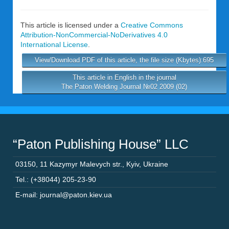
This article is licensed under a
Creative Commons
Attribution-NonCommercial-NoDerivatives 4.0
International License
.
View/Download PDF of this article, the file size (Kbytes):695
This article in English in the journal
The Paton Welding Journal №02 2009 (02)
“Paton Publishing House” LLC
03150
,
11 Kazymyr Malevych str.
,
Kyiv
,
Ukraine
Tel.: (+38044) 205-23-90
E-mail: journal@paton.kiev.ua