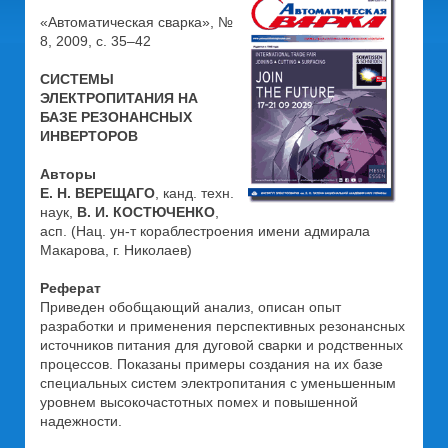
«Автоматическая сварка», №
8, 2009, с. 35–42
СИСТЕМЫ
ЭЛЕКТРОПИТАНИЯ НА
БАЗЕ РЕЗОНАНСНЫХ
ИНВЕРТОРОВ
Авторы
Е. Н. ВЕРЕЩАГО
, канд. техн.
наук,
В. И. КОСТЮЧЕНКО
,
асп. (Нац. ун-т кораблестроения имени адмирала
Макарова, г. Николаев)
Реферат
Приведен обобщающий анализ, описан опыт
разработки и применения перспективных резонансных
источников питания для дуговой сварки и родственных
процессов. Показаны примеры создания на их базе
специальных систем электропитания с уменьшенным
уровнем высокочастотных помех и повышенной
надежности.