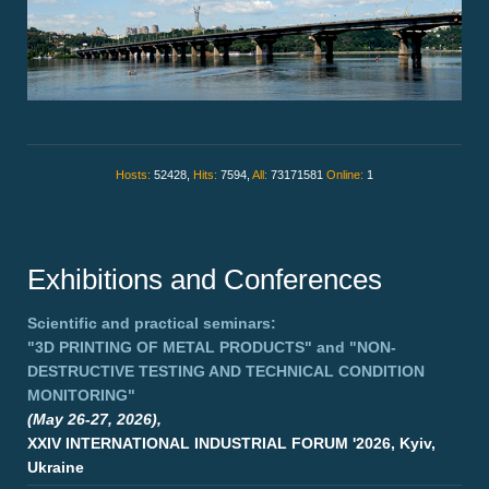
Hosts:
52428,
Hits:
7594,
All:
73171581
Online:
1
Exhibitions and Conferences
Scientific and practical seminars:
"3D PRINTING OF METAL PRODUCTS"
and
"NON-
DESTRUCTIVE TESTING AND TECHNICAL CONDITION
MONITORING"
(May 26-27, 2026),
XXIV INTERNATIONAL INDUSTRIAL FORUM '2026, Kyiv,
Ukraine