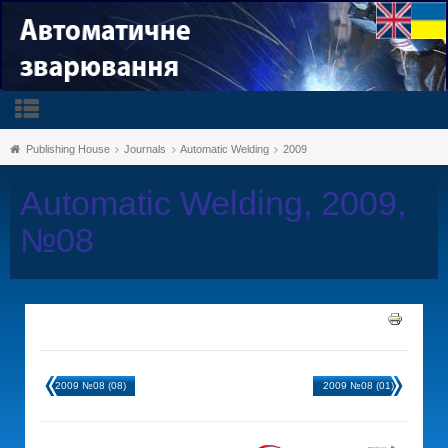
Publishing House
Journals
Automatic Welding
2009
Automatic Welding, 2009,
№08
2009 №08 (08)
2009 №08 (01)