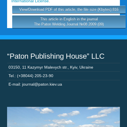
International License
.
View/Download PDF of this article, the file size (Kbytes):816
This article in English in the journal
The Paton Welding Journal №08 2009 (09)
“Paton Publishing House” LLC
03150
,
11 Kazymyr Malevych str.
,
Kyiv
,
Ukraine
Tel.: (+38044) 205-23-90
E-mail: journal@paton.kiev.ua