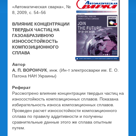
«Автоматическая сварка», №
8, 2009, с. 54–56
ВЛИЯНИЕ КОНЦЕНТРАЦИИ
ТВЕРДЫХ ЧАСТИЦ НА
ГАЗОАБРАЗИВНУЮ
ИЗНОСОСТОЙКОСТЬ
КОМПОЗИЦИОННОГО
СПЛАВА
Автор
А. П. ВОРОНЧУК
, инж. (Ин-т электросварки им. Е. О.
Патона НАН Украины)
Реферат
Рассмотрено влияние концентрации твердых частиц на
износостойкость композиционных сплавов. Показана
избирательность износа композиционных сплавов.
Проведен расчет износостойкости композиционного
сплава по правилу аддитивности и получены
сравнительные данные этого же сплава опытным
путем.