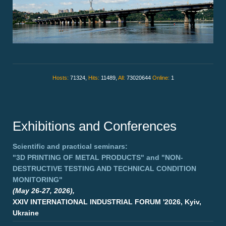
Hosts:
71324,
Hits:
11489,
All:
73020644
Online:
1
Exhibitions and Conferences
Scientific and practical seminars:
"3D PRINTING OF METAL PRODUCTS"
and
"NON-
DESTRUCTIVE TESTING AND TECHNICAL CONDITION
MONITORING"
(May 26-27, 2026),
XXIV INTERNATIONAL INDUSTRIAL FORUM '2026, Kyiv,
Ukraine