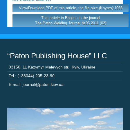
View/Download PDF of this article, the file size (Kbytes):1066
This article in English in the journal
The Paton Welding Journal №03 2011 (02)
“Paton Publishing House” LLC
03150
,
11 Kazymyr Malevych str.
,
Kyiv
,
Ukraine
Tel.: (+38044) 205-23-90
E-mail: journal@paton.kiev.ua