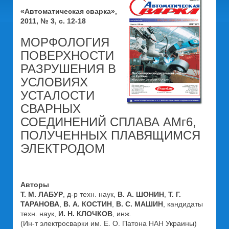
«Автоматическая сварка»,
2011, № 3, с. 12-18
МОРФОЛОГИЯ
ПОВЕРХНОСТИ
РАЗРУШЕНИЯ В
УСЛОВИЯХ
УСТАЛОСТИ
СВАРНЫХ
СОЕДИНЕНИЙ СПЛАВА АМг6,
ПОЛУЧЕННЫХ ПЛАВЯЩИМСЯ
ЭЛЕКТРОДОМ
Авторы
Т. М. ЛАБУР
, д-р техн. наук,
В. А. ШОНИН
,
Т. Г.
ТАРАНОВА
,
В. А. КОСТИН
,
В. С. МАШИН
, кандидаты
техн. наук,
И. Н. КЛОЧКОВ
, инж.
(Ин-т электросварки им. Е. О. Патона НАН Украины)