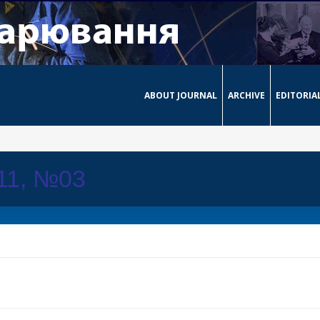
ABOUT JOURNAL
ARCHIVE
EDITORIA
011, №03