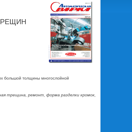
ТРЕЩИН
иях большой толщины многослойной
зная трещина, ремонт, форма разделки кромок,