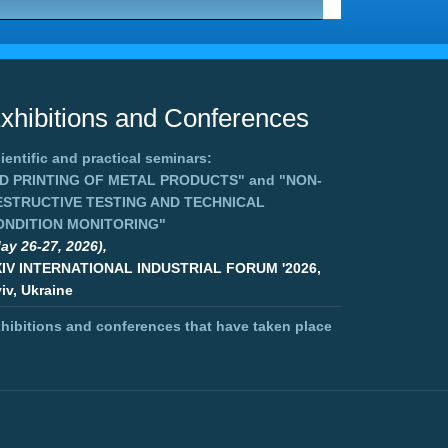
xhibitions and Conferences
ientific and practical seminars:
3D PRINTING OF METAL PRODUCTS"
and
"NON-
ESTRUCTIVE TESTING AND TECHNICAL
ONDITION MONITORING"
ay 26-27, 2026),
XIV INTERNATIONAL INDUSTRIAL FORUM '2026,
iv, Ukraine
hibitions and conferences that have taken place