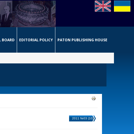
L BOARD
EDITORIAL POLICY
PATON PUBLISHING HOUSE
2011 №03 (10)