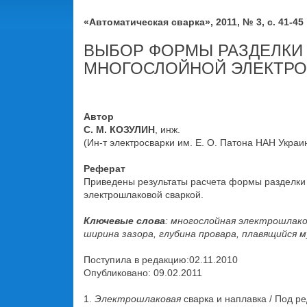
«Автоматическая сварка», 2011, № 3, с. 41-45
ВЫБОР ФОРМЫ РАЗДЕЛКИ
МНОГОСЛОЙНОЙ ЭЛЕКТРО
Автор
С. М. КОЗУЛИН
, инж.
(Ин-т электросварки им. Е. О. Патона НАН Украи
Реферат
Приведены результаты расчета формы разделки
электрошлаковой сваркой.
Ключевые слова
: многослойная электрошлако
ширина зазора, глубина провара, плавящийся
Поступила в редакцию:02.11.2010
Опубликовано: 09.02.2011
1.
Электрошлаковая
сварка и наплавка / Под ре