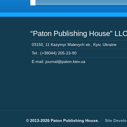
“Paton Publishing House” LL
03150
,
11 Kazymyr Malevych str.
,
Kyiv
,
Ukraine
Tel.: (+38044) 205-23-90
E-mail: journal@paton.kiev.ua
©
2013-2026 Paton Publishing House.
Site Devel