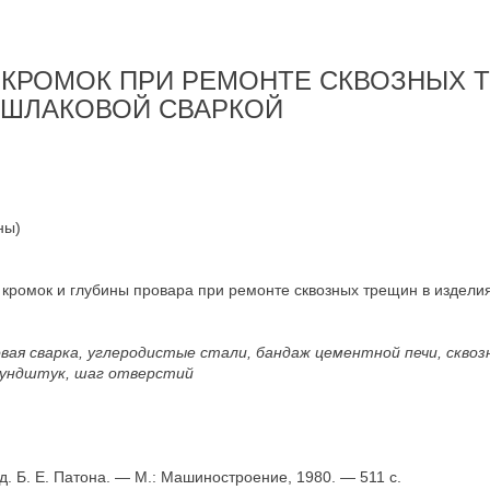
 КРОМОК ПРИ РЕМОНТЕ СКВОЗНЫХ 
ШЛАКОВОЙ СВАРКОЙ
ны)
 кромок и глубины провара при ремонте сквозных трещин в издел
вая сварка, углеродистые стали, бандаж цементной печи, скво
 мундштук, шаг отверстий
д. Б. Е. Патона. — М.: Машиностроение, 1980. — 511 с.