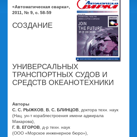
«Автоматическая сварка»,
2011, № 9, с. 58-59
СОЗДАНИЕ
УНИВЕРСАЛЬНЫХ
ТРАНСПОРТНЫХ СУДОВ И
СРЕДСТВ ОКЕАНОТЕХНИКИ
Авторы
С. С. РЫЖКОВ
,
В. С. БЛИНЦОВ
, доктора техн. наук
(Нац. ун-т кораблестроения имени адмирала
Макарова),
Г. В. ЕГОРОВ
, д-р техн. наук
(ООО «Морское инженерное бюро»),