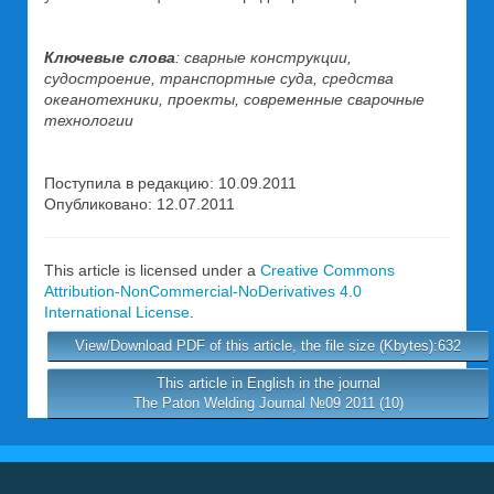
Ключевые слова
: сварные конструкции,
судостроение, транспортные суда, средства
океанотехники, проекты, современные сварочные
технологии
Поступила в редакцию: 10.09.2011
Опубликовано: 12.07.2011
This article is licensed under a
Creative Commons
Attribution-NonCommercial-NoDerivatives 4.0
International License
.
View/Download PDF of this article, the file size (Kbytes):632
This article in English in the journal
The Paton Welding Journal №09 2011 (10)