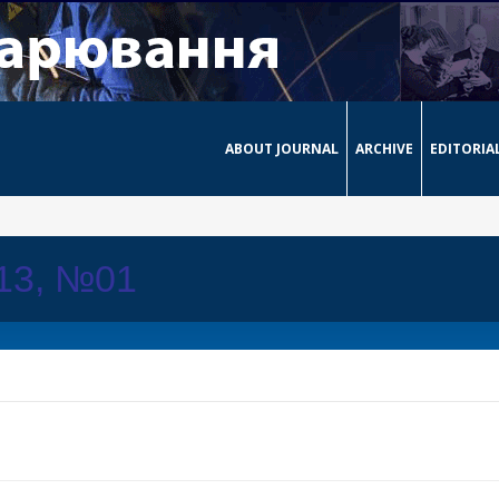
ABOUT JOURNAL
ARCHIVE
EDITORIA
013, №01