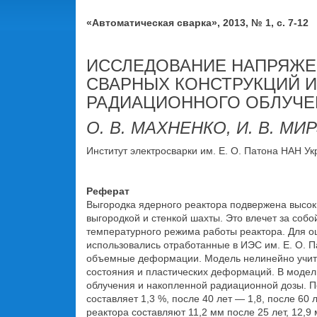
«Автоматическая сварка», 2013, № 1, с. 7-12
ИССЛЕДОВАНИЕ НАПРЯЖЕ
СВАРНЫХ КОНСТРУКЦИЙ И
РАДИАЦИОННОГО ОБЛУЧЕ
О. В. МАХНЕНКО, И. В. МИ
Институт электросварки им. Е. О. Патона НАН Укра
Реферат
Выгородка ядерного реактора подвержена высо
выгородкой и стенкой шахты. Это влечет за соб
температурного режима работы реактора. Для о
использовались отработанные в ИЭС им. Е. О. 
объемные деформации. Модель нелинейно учиты
состояния и пластических деформаций. В модел
облучения и накопленной радиационной дозы. П
составляет 1,3 %, после 40 лет — 1,8, после 
реактора составляют 11,2 мм после 25 лет, 12,9