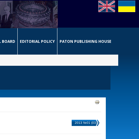
L BOARD
EDITORIAL POLICY
PATON PUBLISHING HOUSE
2013 №01 (03)