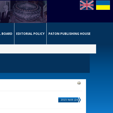
L BOARD
EDITORIAL POLICY
PATON PUBLISHING HOUSE
2015 №06 (24)