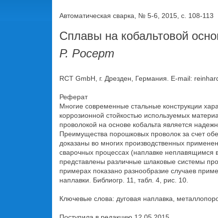
Автоматическая сварка, № 5-6, 2015, с. 108-113
Сплавы на кобальтовой осно
Р. Росерт
RCT GmbH, г. Дрезден, Германия. E-mail: reinha
Реферат
Многие современные стальные конструкции хара
коррозионной стойкостью используемых матери
проволокой на основе кобальта является надежн
Преимущества порошковых проволок за счет обе
доказаны во многих производственных применен
сварочных процессах (наплавке неплавящимся 
представлены различные шлаковые системы прово
примерах показано разнообразие случаев приме
наплавки. Библиогр. 11, табл. 4, рис. 10.
Ключевые слова: дуговая наплавка, металлопоро
Поступила в редакцию 12.05.2015