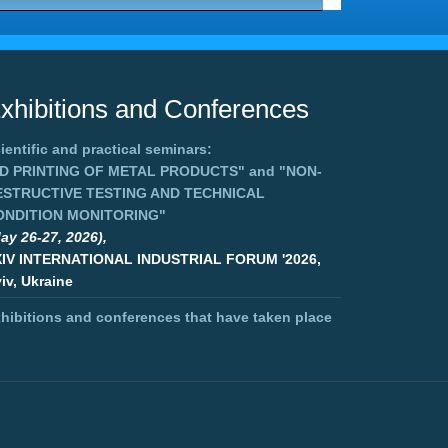
xhibitions and Conferences
ientific and practical seminars:
3D PRINTING OF METAL PRODUCTS"
and
"NON-
ESTRUCTIVE TESTING AND TECHNICAL
ONDITION MONITORING"
ay 26-27, 2026),
XIV INTERNATIONAL INDUSTRIAL FORUM '2026,
iv, Ukraine
hibitions and conferences that have taken place