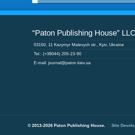
“Paton Publishing House” LL
03150
,
11 Kazymyr Malevych str.
,
Kyiv
,
Ukraine
Tel.: (+38044) 205-23-90
E-mail: journal@paton.kiev.ua
©
2013-2026 Paton Publishing House.
Site Devel