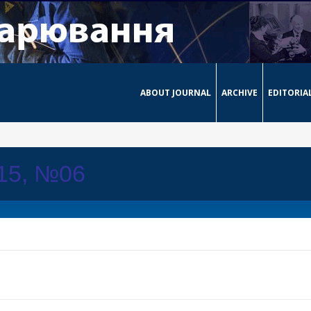
ABOUT JOURNAL
ARCHIVE
EDITORIA
015, №06