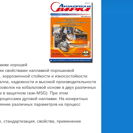
также хорошей
ми свойствами наплавкой порошковой
 коррозионной стойкости и износостойкости.
алла, надежности и высокой производительности
оволок на кобальтовой основе в двух различных
 в защитном газе-MSG). При этом
роцессами дуговой наплавки. На конкретных
ияние различных параметров на процесс
е, стандартизация, свойства, применение