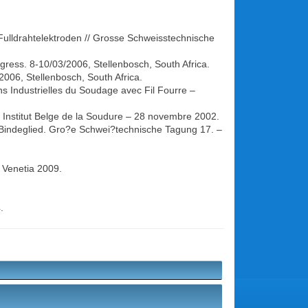
Fulldrahtelektroden // Grosse Schweisstechnische
ongress. 8-10/03/2006, Stellenbosch, South Africa.
006, Stellenbosch, South Africa.
ns Industrielles du Soudage avec Fil Fourre –
/ Institut Belge de la Soudure – 28 novembre 2002.
e Bindeglied. Gro?e Schwei?technische Tagung 17. –
, Venetia 2009.
.