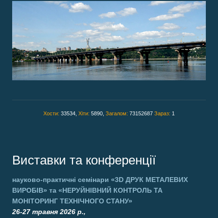
Хости:
33534,
Хіти:
5890,
Загалом:
73152687
Зараз:
1
Виставки та конференції
науково-практичні семінари
«3D ДРУК МЕТАЛЕВИХ
ВИРОБІВ»
та
«НЕРУЙНІВНИЙ КОНТРОЛЬ ТА
МОНІТОРИНГ ТЕХНІЧНОГО СТАНУ»
26-27 травня 2026 р.,