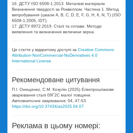
16. ДСТУ ISO 6508-1:2013. Металеві матеріали.
Визначення твердості за Роквеллом. Частина 1. Метод
випробування (шкали А, В, С, D, Е, F, G, Н, К, N, Т) (ISO
6508-1:2005, IDT).
17. ДСТУ 8972:2019. Сталі та сплави. Методи
виявлення та визначення величини зерна.
Ця стаття у відкритому доступі за
Creative Commons
Attribution-NonCommercial-NoDerivatives 4.0
International License
.
Рекомендоване цитування
П.І. Онищенко, С.М. Козулін (2025) Електрошлакове
зварювання сталі 09Г2С малої товщини.
Автоматичне зварювання
, 04, 47-53.
https://doi.org/10.37434/as2025.04.07
Реклама в цьому номері: