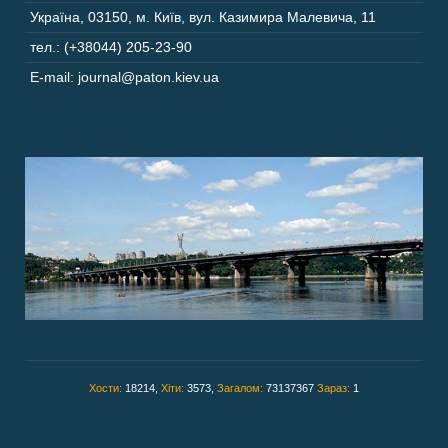
Україна
,
03150
,
м. Київ,
вул. Казимира Малевича, 11
тел.: (+38044) 205-23-90
E-mail: journal@paton.kiev.ua
Хости:
18214,
Хіти:
3573,
Загалом:
73137367
Зараз:
1