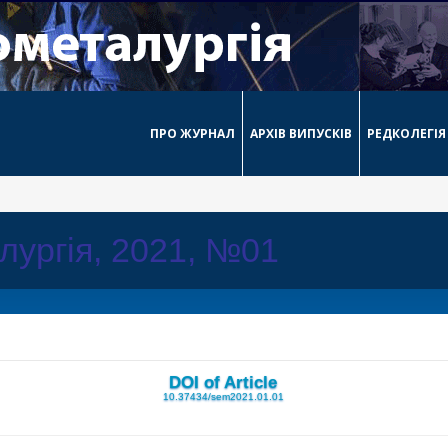
ПРО ЖУРНАЛ
АРХІВ ВИПУСКІВ
РЕДКОЛЕГІЯ
лургія, 2021, №01
DOI of Article
10.37434/sem2021.01.01