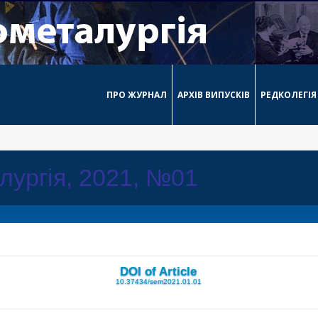
ПРО ЖУРНАЛ
АРХІВ ВИПУСКІВ
РЕДКОЛЕГІЯ
лургія, 2021, №01
DOI of Article
10.37434/sem2021.01.01