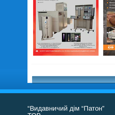
“Видавничий дім “Патон”