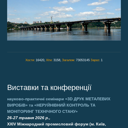
Хости:
16420,
Хіти:
3158,
Загалом:
73053145
Зараз:
1
Виставки та конференції
науково-практичні семінари
«3D ДРУК МЕТАЛЕВИХ
ВИРОБІВ»
та
«НЕРУЙНІВНИЙ КОНТРОЛЬ ТА
МОНІТОРИНГ ТЕХНІЧНОГО СТАНУ»
26-27 травня 2026 р.,
XXIV Міжнародний промисловий форум (м. Київ,