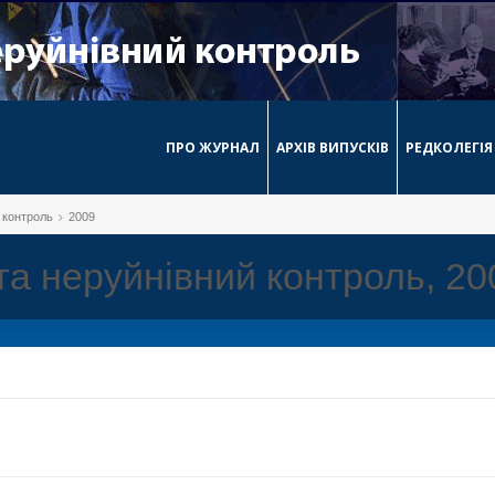
ПРО ЖУРНАЛ
АРХІВ ВИПУСКІВ
РЕДКОЛЕГІЯ
й контроль
2009
 та неруйнівний контроль, 2