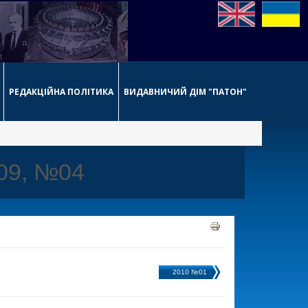
РЕДАКЦІЙНА ПОЛІТИКА
ВИДАВНИЧИЙ ДІМ "ПАТОН"
009, №04
2010 №01