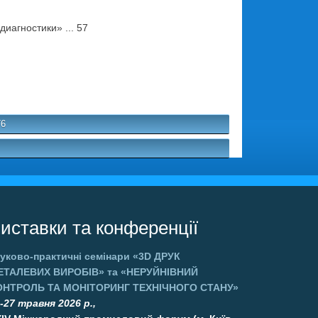
агностики» ... 57
76
иставки та конференції
уково-практичні семінари
«3D ДРУК
ЕТАЛЕВИХ ВИРОБІВ»
та
«НЕРУЙНІВНИЙ
ОНТРОЛЬ ТА МОНІТОРИНГ ТЕХНІЧНОГО СТАНУ»
-27 травня 2026 р.,