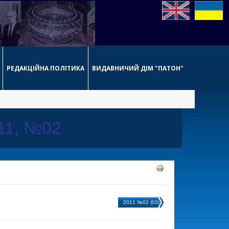
РЕДАКЦІЙНА ПОЛІТИКА
ВИДАВНИЧИЙ ДІМ "ПАТОН"
011, №02
2011 №02 (03)