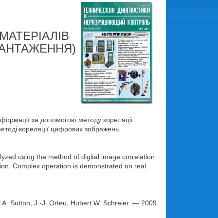
МАТЕРІАЛІВ
ВАНТАЖЕННЯ)
еформації за допомогою методу кореляції
етоді кореляції цифрових зображень.
yzed using the method of digital image correlation.
ation. Complex operation is demonstrated on real
. Sutton, J.-J. Orteu, Hubert W. Schreier. — 2009.