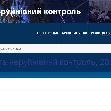
ПРО ЖУРНАЛ
АРХІВ ВИПУСКІВ
РЕДКОЛЕГІЯ
й контроль
2011
 та неруйнівний контроль, 2