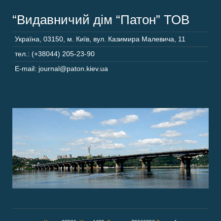
“Видавничий дім “Патон” ТОВ
Україна
,
03150
,
м. Київ,
вул. Казимира Малевича, 11
тел.: (+38044) 205-23-90
E-mail: journal@paton.kiev.ua