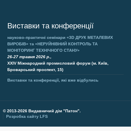
Виставки та конференції
науково-практичні семінари
«3D ДРУК МЕТАЛЕВИХ
ВИРОБІВ»
та
«НЕРУЙНІВНИЙ КОНТРОЛЬ ТА
МОНІТОРИНГ ТЕХНІЧНОГО СТАНУ»
26-27 травня 2026 р.,
XXIV Міжнародний промисловий форум (м. Київ,
Броварський проспект, 15)
Виставки та конференції, які вже відбулись
©
2013-2026 Видавничий дім "Патон".
Розробка сайту
LFS