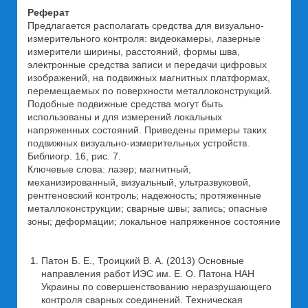
Реферат
Предлагается располагать средства для визуально-
измерительного контроля: видеокамеры, лазерные
измерители ширины, расстояний, формы шва,
электронные средства записи и передачи цифровых
изображений, на подвижных магнитных платформах,
перемещаемых по поверхности металлоконструкций.
Подобные подвижные средства могут быть
использованы и для измерений локальных
напряженных состояний. Приведены примеры таких
подвижных визуально-измерительных устройств.
Библиогр. 16, рис. 7.
Ключевые слова: лазер; магнитный,
механизированный, визуальный, ультразвуковой,
рентгеновский контроль; надежность; протяженные
металлоконструкции; сварные швы; запись; опасные
зоны; деформации; локальное напряженное состояние
Патон Б. Е., Троицкий В. А. (2013) Основные
направления работ ИЭС им. Е. О. Патона НАН
Украины по совершенствованию неразрушающего
контроля сварных соединений. Техническая