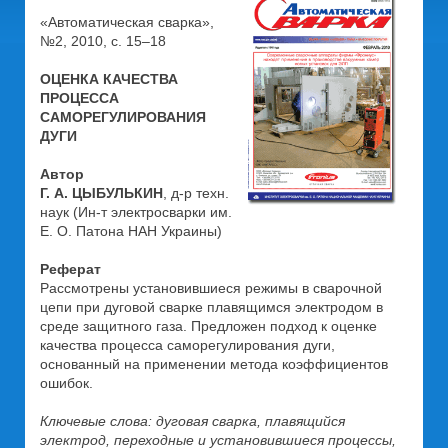
«Автоматическая сварка»,
№2, 2010, с. 15–18
ОЦЕНКА КАЧЕСТВА
ПРОЦЕССА
САМОРЕГУЛИРОВАНИЯ
ДУГИ
Автор
Г. А. ЦЫБУЛЬКИН
, д-р техн.
наук (Ин-т электросварки им.
Е. О. Патона НАН Украины)
Реферат
Рассмотрены установившиеся режимы в сварочной
цепи при дуговой сварке плавящимся электродом в
среде защитного газа. Предложен подход к оценке
качества процесса саморегулирования дуги,
основанный на применении метода коэффициентов
ошибок.
Ключевые слова: дуговая сварка, плавящийся
электрод, переходные и установившиеся процессы,