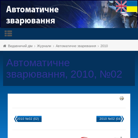
Видавничий дім
Журнали
Автоматичне зварювання
2010
Автоматичне
зварювання, 2010, №02
2010 №02 (02)
2010 №02 (04)