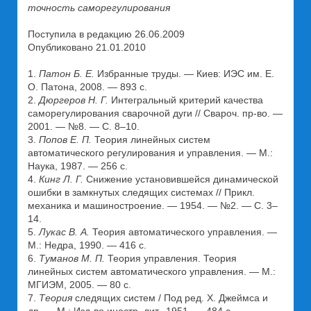
точность саморегулирования
Поступила в редакцию 26.06.2009
Опубликовано 21.01.2010
1.
Патон Б. Е.
Избранные труды. — Киев: ИЭС им. Е.
О. Патона, 2008. — 893 с.
2.
Дюргеров Н. Г.
Интегральный критерий качества
саморегулирования сварочной дуги // Свароч. пр-во. —
2001. — №8. — С. 8–10.
3.
Попов Е. П.
Теория линейных систем
автоматического регулирования и управления. — М.:
Наука, 1987. — 256 с.
4.
Кинг Л. Г.
Снижение установившейся динамической
ошибки в замкнутых следящих системах // Прикл.
механика и машиностроение. — 1954. — №2. — С. 3–
14.
5.
Лукас В. А.
Теория автоматического управления. —
М.: Недра, 1990. — 416 с.
6.
Туманов М. П.
Теория управления. Теория
линейных систем автоматического управления. — М.:
МГИЭМ, 2005. — 80 с.
7.
Теория
следящих систем / Под ред. Х. Джеймса и