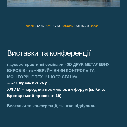
Хости:
26475,
Хіти:
4743,
Загалом:
73145628
Зараз:
1
Виставки та конференції
науково-практичні семінари
«3D ДРУК МЕТАЛЕВИХ
ВИРОБІВ»
та
«НЕРУЙНІВНИЙ КОНТРОЛЬ ТА
МОНІТОРИНГ ТЕХНІЧНОГО СТАНУ»
26-27 травня 2026 р.,
XXIV Міжнародний промисловий форум (м. Київ,
Броварський проспект, 15)
Виставки та конференції, які вже відбулись