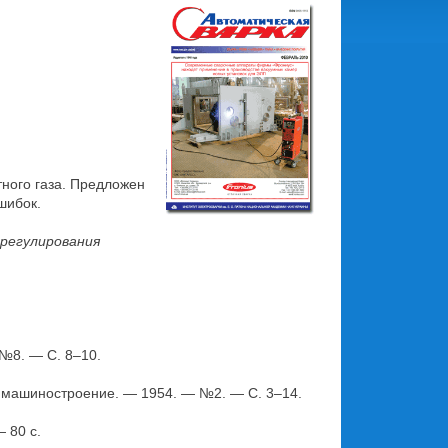
ного газа. Предложен
шибок.
орегулирования
 №8. — С. 8–10.
 машиностроение. — 1954. — №2. — С. 3–14.
 80 с.