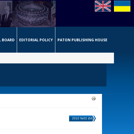
L BOARD
EDITORIAL POLICY
PATON PUBLISHING HOUSE
2010 №02 (04)