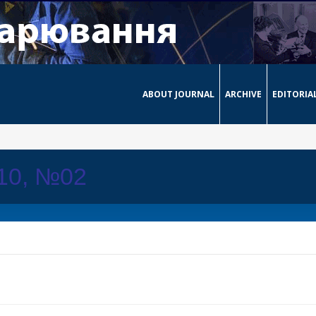
ABOUT JOURNAL
ARCHIVE
EDITORIA
010, №02