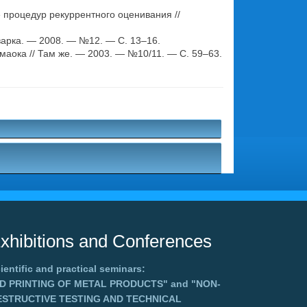
процедур рекуррентного оценивания //
варка. — 2008. — №12. — С. 13–16.
Ямаока // Там же. — 2003. — №10/11. — С. 59–63.
xhibitions and Conferences
ientific and practical seminars:
3D PRINTING OF METAL PRODUCTS"
and
"NON-
ESTRUCTIVE TESTING AND TECHNICAL