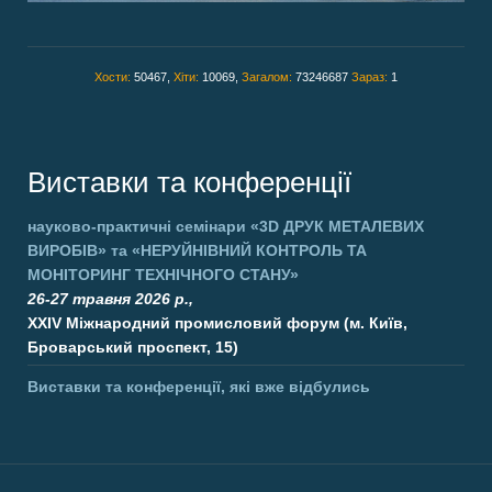
Хости:
50467,
Хіти:
10069,
Загалом:
73246687
Зараз:
1
Виставки та конференції
науково-практичні семінари
«3D ДРУК МЕТАЛЕВИХ
ВИРОБІВ»
та
«НЕРУЙНІВНИЙ КОНТРОЛЬ ТА
МОНІТОРИНГ ТЕХНІЧНОГО СТАНУ»
26-27 травня 2026 р.,
XXIV Міжнародний промисловий форум (м. Київ,
Броварський проспект, 15)
Виставки та конференції, які вже відбулись