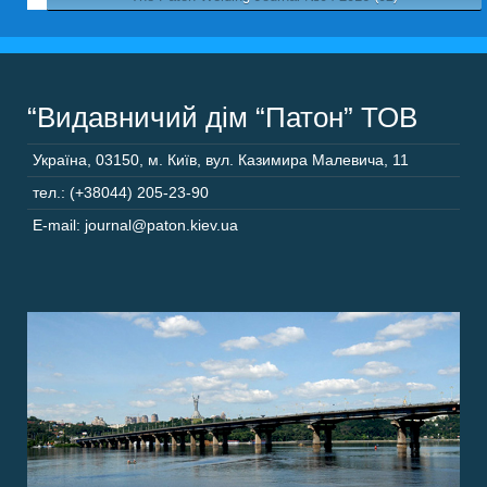
“Видавничий дім “Патон” ТОВ
Україна
,
03150
,
м. Київ,
вул. Казимира Малевича, 11
тел.: (+38044) 205-23-90
E-mail: journal@paton.kiev.ua