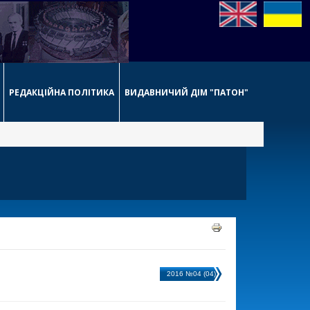
РЕДАКЦІЙНА ПОЛІТИКА
ВИДАВНИЧИЙ ДІМ "ПАТОН"
2016 №04 (04)