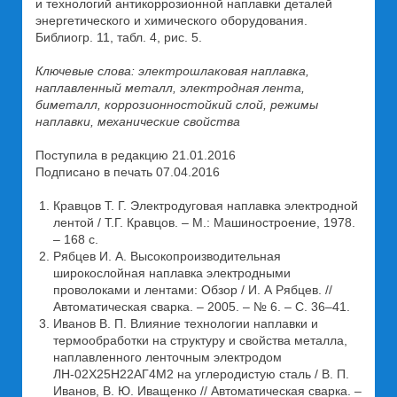
и технологий антикоррозионной наплавки деталей
энергетического и химического оборудования.
Библиогр. 11, табл. 4, рис. 5.
Ключевые слова: электрошлаковая наплавка,
наплавленный металл, электродная лента,
биметалл, коррозионностойкий слой, режимы
наплавки, механические свойства
Поступила в редакцию 21.01.2016
Подписано в печать 07.04.2016
Кравцов Т. Г. Электродуговая наплавка электродной
лентой / Т.Г. Кравцов. – М.: Машиностроение, 1978.
– 168 с.
Рябцев И. А. Высокопроизводительная
широкослойная наплавка электродными
проволоками и лентами: Обзор / И. А Рябцев. //
Автоматическая сварка. – 2005. – № 6. – С. 36–41.
Иванов В. П. Влияние технологии наплавки и
термообработки на структуру и свойства металла,
наплавленного ленточным электродом
ЛН-02Х25Н22АГ4М2 на углеродистую сталь / В. П.
Иванов, В. Ю. Иващенко // Автоматическая сварка. –