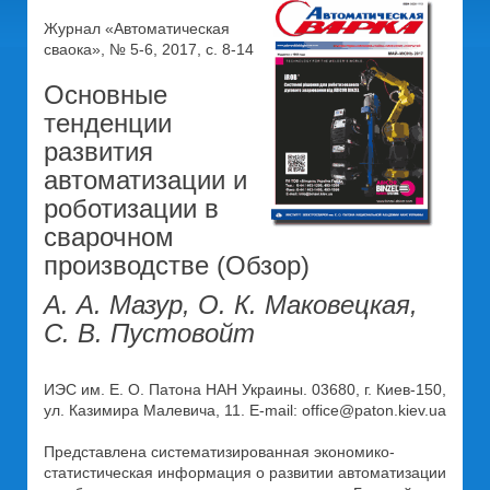
Журнал «Автоматическая
сваока», № 5-6, 2017, с. 8-14
Основные
тенденции
развития
автоматизации и
роботизации в
сварочном
производстве (Обзор)
А. А. Мазур, О. К. Маковецкая,
С. В. Пустовойт
ИЭС им. Е. О. Патона НАН Украины. 03680, г. Киев-150,
ул. Казимира Малевича, 11. E-mail: office@paton.kiev.ua
Представлена систематизированная экономико-
статистическая информация о развитии автоматизации