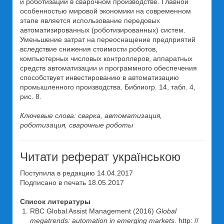
и роботизации в сварочном производстве. Главной
особенностью мировой экономики на современном
этапе является использование передовых
автоматизированных (роботизированных) систем.
Уменьшение затрат на переоснащение предприятий
вследствие снижения стоимости роботов,
компьютерных числовых контроллеров, аппаратных
средств автоматизации и программного обеспечения
способствует инвестированию в автоматизацию
промышленного производства. Библиогр. 14, табл. 4,
рис. 8.
Ключевые слова: сварка, автоматизация,
роботизация, сварочные роботы
Читати реферат українською
Поступила в редакцию 14.04.2017
Подписано в печать 18.05.2017
Список литературы
RBC Global Assist Management (2016)
Global
megatrends: automation in emerging markets
. http: //